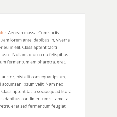
lor.
Aenean massa. Cum sociis
quam lorem ante, dapibus in, viverra
eu in elit. Class aptent taciti
justo. Nullam ac urna eu felispibus
ntum fermentum am pharetra, erat.
 auctor, nisi elit consequat ipsum,
rbi accumsan ipsum velit. Nam nec
 Class aptent taciti sociosqu ad litora
elis dapibus condimentum sit amet a
etra, erat sed fermentum feugiat.