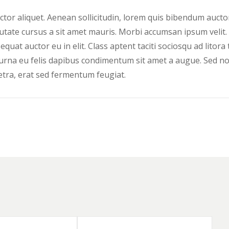
tor aliquet. Aenean sollicitudin, lorem quis bibendum auctor
lputate cursus a sit amet mauris. Morbi accumsan ipsum velit.
quat auctor eu in elit. Class aptent taciti sociosqu ad litor
urna eu felis dapibus condimentum sit amet a augue. Sed non 
ra, erat sed fermentum feugiat.