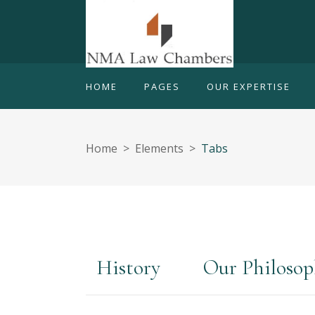
HOME
PAGES
OUR EXPERTISE
Home
>
Elements
>
Tabs
History
Our Philoso