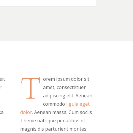
T
sit
orem ipsum dolor sit
r
amet, consectetuer
adipiscing elit. Aenean
commodo
ligula eget
a.
dolor.
Aenean massa. Cum sociis
Theme natoque penatibus et
magnis dis parturient montes,