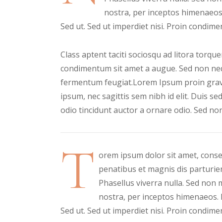
nostra, per inceptos himenaeos.
Sed ut. Sed ut imperdiet nisi. Proin condi
Class aptent taciti sociosqu ad litora torq
condimentum sit amet a augue. Sed non nequ
fermentum feugiat.Lorem Ipsum proin gravida
ipsum, nec sagittis sem nibh id elit. Duis s
odio tincidunt auctor a ornare odio. Sed no
T
orem ipsum dolor sit amet, cons
penatibus et magnis dis parturie
Phasellus viverra nulla. Sed non m
nostra, per inceptos himenaeos. 
Sed ut. Sed ut imperdiet nisi. Proin condi