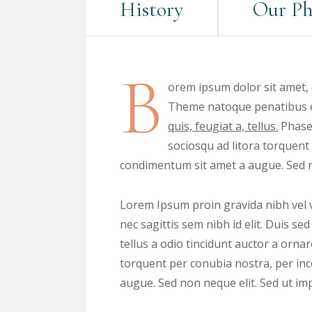
History
Our Ph
B
orem ipsum dolor sit amet,
Theme natoque penatibus et
quis, feugiat a, tellus.
Phasel
sociosqu ad litora torquent
condimentum sit amet a augue. Sed n
Lorem Ipsum proin gravida nibh vel ve
nec sagittis sem nibh id elit. Duis s
tellus a odio tincidunt auctor a ornar
torquent per conubia nostra, per inc
augue. Sed non neque elit. Sed ut i