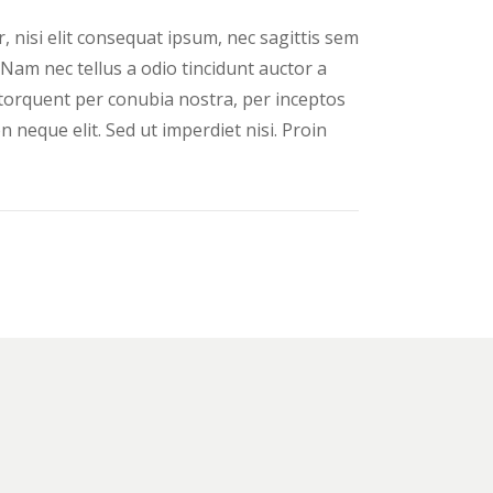
, nisi elit consequat ipsum, nec sagittis sem
 Nam nec tellus a odio tincidunt auctor a
a torquent per conubia nostra, per inceptos
neque elit. Sed ut imperdiet nisi. Proin