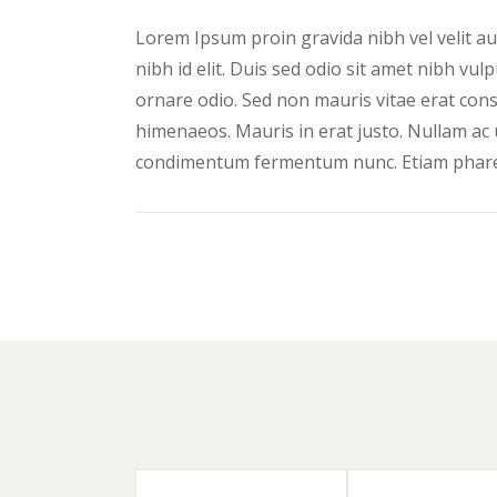
Lorem Ipsum proin gravida nibh vel velit auc
nibh id elit. Duis sed odio sit amet nibh vu
ornare odio. Sed non mauris vitae erat conse
himenaeos. Mauris in erat justo. Nullam ac 
condimentum fermentum nunc. Etiam pharet