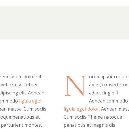
N
rem ipsum dolor sit
orem ipsum dolor 
met, consectetuer
amet, consectetue
dipiscing elit. Aenean
adipiscing elit.
ommodo
ligula eget
Aenean commodo
an massa. Cum sociis
ligula eget dolor.
Aenean mass
oque penatibus et
Cum sociis Theme natoque
 parturient montes,
penatibus et magnis dis