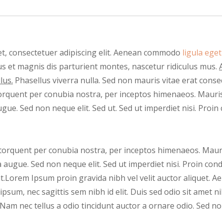
t, consectetuer adipiscing elit. Aenean commodo
ligula eget
 et magnis dis parturient montes, nascetur ridiculus mus.
lus.
Phasellus viverra nulla. Sed non mauris vitae erat conseq
 torquent per conubia nostra, per inceptos himenaeos. Mauris
ugue. Sed non neque elit. Sed ut. Sed ut imperdiet nisi. P
a torquent per conubia nostra, per inceptos himenaeos. Mauri
a augue. Sed non neque elit. Sed ut imperdiet nisi. Proin 
Lorem Ipsum proin gravida nibh vel velit auctor aliquet. Aen
ipsum, nec sagittis sem nibh id elit. Duis sed odio sit amet n
Nam nec tellus a odio tincidunt auctor a ornare odio. Sed no