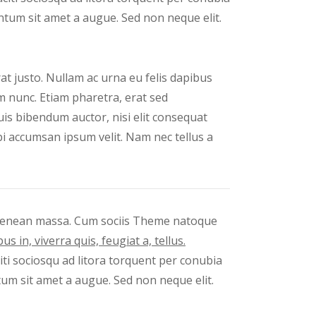
ntum sit amet a augue. Sed non neque elit.
at justo. Nullam ac urna eu felis dapibus
 nunc. Etiam pharetra, erat sed
uis bibendum auctor, nisi elit consequat
bi accumsan ipsum velit. Nam nec tellus a
enean massa. Cum sociis Theme natoque
s in, viverra quis, feugiat a, tellus.
citi sociosqu ad litora torquent per conubia
um sit amet a augue. Sed non neque elit.