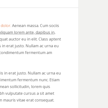
 dolor.
Aenean massa. Cum sociis
Aliquam lorem ante, dapibus in,
uat auctor eu in elit. Class aptent
 in erat justo. Nullam ac urna eu
roin condimentum fermentum am
s in erat justo. Nullam ac urna eu
condimentum fermentum nunc. Etiam
ean sollicitudin, lorem quis
ibh vulputate cursus a sit amet
n mauris vitae erat consequat.