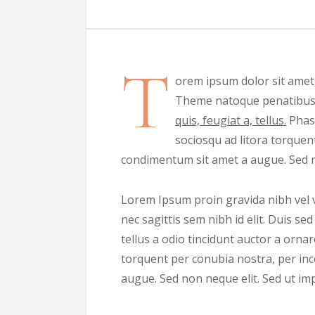
T
orem ipsum dolor sit amet
Theme natoque penatibus e
quis, feugiat a, tellus.
Phase
sociosqu ad litora torquen
condimentum sit amet a augue. Sed n
Lorem Ipsum proin gravida nibh vel ve
nec sagittis sem nibh id elit. Duis s
tellus a odio tincidunt auctor a ornar
torquent per conubia nostra, per inc
augue. Sed non neque elit. Sed ut i