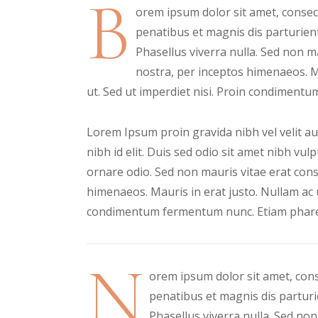
B
orem ipsum dolor sit amet, conse
penatibus et magnis dis parturien
Phasellus viverra nulla. Sed non ma
nostra, per inceptos himenaeos. M
ut. Sed ut imperdiet nisi. Proin condiment
Lorem Ipsum proin gravida nibh vel velit auc
nibh id elit. Duis sed odio sit amet nibh vu
ornare odio. Sed non mauris vitae erat conse
himenaeos. Mauris in erat justo. Nullam ac 
condimentum fermentum nunc. Etiam pharet
N
orem ipsum dolor sit amet, con
penatibus et magnis dis parturi
Phasellus viverra nulla. Sed non