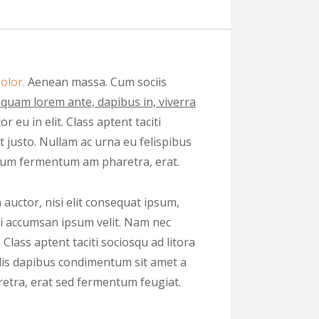
olor.
Aenean massa. Cum sociis
iquam lorem ante, dapibus in, viverra
 eu in elit. Class aptent taciti
 justo. Nullam ac urna eu felispibus
ntum fermentum am pharetra, erat.
 auctor, nisi elit consequat ipsum,
rbi accumsan ipsum velit. Nam nec
 Class aptent taciti sociosqu ad litora
elis dapibus condimentum sit amet a
etra, erat sed fermentum feugiat.