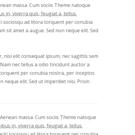
nean massa. Cum sociis Theme natoque
in, viverra quis, feugiat a, tellus.
iti sociosqu ad litora torquent per conubia
um sit amet a augue. Sed non neque elit. Sed
, nisi elit consequat ipsum, nec sagittis sem
 Nam nec tellus a odio tincidunt auctor a
a torquent per conubia nostra, per inceptos
neque elit. Sed ut imperdiet nisi. Proin
Aenean massa. Cum sociis Theme natoque
us in, viverra quis, feugiat a, tellus.
aciti sociosqu ad litora torquent per conubia